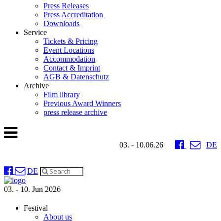
Press Releases
Press Accreditation
Downloads
Service
Tickets & Pricing
Event Locations
Accommodation
Contact & Imprint
AGB & Datenschutz
Archive
Film library
Previous Award Winners
press release archive
03. - 10.06.26
DE
DE
03. - 10. Jun 2026
Festival
About us