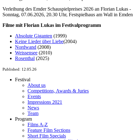
Verleihung des Emder Schauspielpreises 2026 an Florian Lukas -
Sonntag, 07.06.2026, 20.30 Uhr, Festspielhaus am Wall in Emden
Filme mit Florian Lukas im Festivalprogramm
Absolute Giganten
(1999)
Keine Lieder über Liebe
(2004)
Nordwand
(2008)
Weissensee
(2010)
Rosenthal
(2025)
Published: 12.05.26
Festival
About us
Competitions, Awards & Juries
Events
Impressions 2021
News
Team
Program
Films A-Z
Feature Film Sections
Short Film Specials