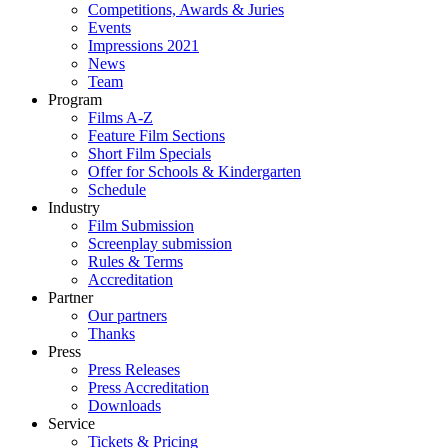
Competitions, Awards & Juries
Events
Impressions 2021
News
Team
Program
Films A-Z
Feature Film Sections
Short Film Specials
Offer for Schools & Kindergarten
Schedule
Industry
Film Submission
Screenplay submission
Rules & Terms
Accreditation
Partner
Our partners
Thanks
Press
Press Releases
Press Accreditation
Downloads
Service
Tickets & Pricing