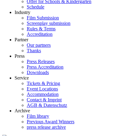
Offer for Schools & Kindergarten
Schedule
Industry
Film Submission
Screenplay submission
Rules & Terms
Accreditation
Partner
Our partners
Thanks
Press
Press Releases
Press Accreditation
Downloads
Service
Tickets & Pricing
Event Locations
Accommodation
Contact & Imprint
AGB & Datenschutz
Archive
Film library
Previous Award Winners
press release archive