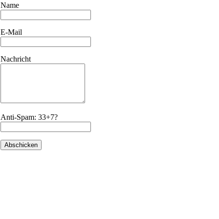
Name
E-Mail
Nachricht
Anti-Spam: 33+7?
Abschicken