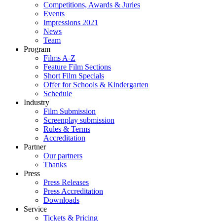
Competitions, Awards & Juries
Events
Impressions 2021
News
Team
Program
Films A-Z
Feature Film Sections
Short Film Specials
Offer for Schools & Kindergarten
Schedule
Industry
Film Submission
Screenplay submission
Rules & Terms
Accreditation
Partner
Our partners
Thanks
Press
Press Releases
Press Accreditation
Downloads
Service
Tickets & Pricing