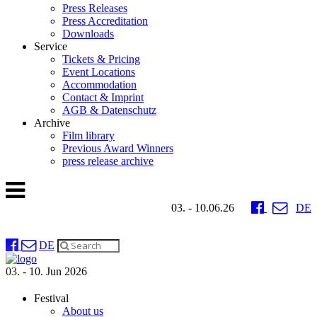
Press Releases
Press Accreditation
Downloads
Service
Tickets & Pricing
Event Locations
Accommodation
Contact & Imprint
AGB & Datenschutz
Archive
Film library
Previous Award Winners
press release archive
03. - 10.06.26
DE
DE
03. - 10. Jun 2026
Festival
About us