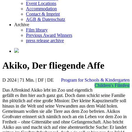
Event Locations
Accommodation
Contact & Imprint
AGB & Datenschutz
Archive
Film library
Previous Award Winners
press release archive
Akiko, Der fliegende Affe
D 2024 | 71 Min. | DF | DE
Program for Schools & Kindergarten
Children's Filmfest
Das Affenkind Akiko lebt im Zoo und eigentlich
gefällt es ihm hier auch ganz gut. Doch dann schickt seine Familie
ihn plötzlich auf eine große Mission: Der kleine Kapuzineraffe soll
hinaus in die Welt und seine Verwandten aus dem Wald holen.
Gemeinsam wollen sie alle Tiere aus dem Zoo befreien. Akikos
Großvater erinnert sich nämlich noch an ein Leben vor dem Zoo in
Freiheit – ohne Gitterstäbe und ohne Gefangenschaft. Also bricht
Akiko aus und macht sich auf eine abenteuerliche Suche: Er landet