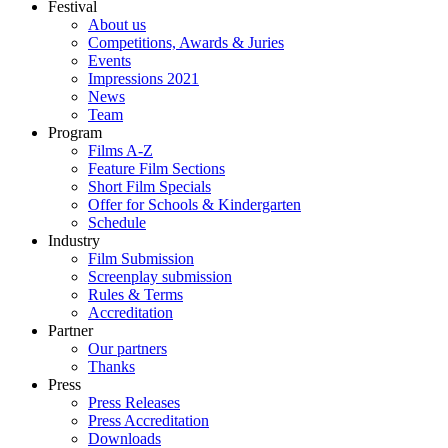
Festival
About us
Competitions, Awards & Juries
Events
Impressions 2021
News
Team
Program
Films A-Z
Feature Film Sections
Short Film Specials
Offer for Schools & Kindergarten
Schedule
Industry
Film Submission
Screenplay submission
Rules & Terms
Accreditation
Partner
Our partners
Thanks
Press
Press Releases
Press Accreditation
Downloads