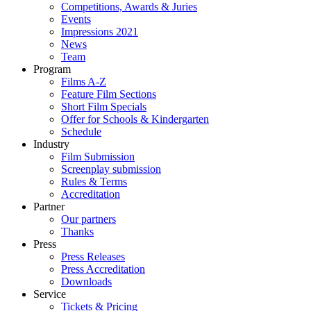
Competitions, Awards & Juries
Events
Impressions 2021
News
Team
Program
Films A-Z
Feature Film Sections
Short Film Specials
Offer for Schools & Kindergarten
Schedule
Industry
Film Submission
Screenplay submission
Rules & Terms
Accreditation
Partner
Our partners
Thanks
Press
Press Releases
Press Accreditation
Downloads
Service
Tickets & Pricing