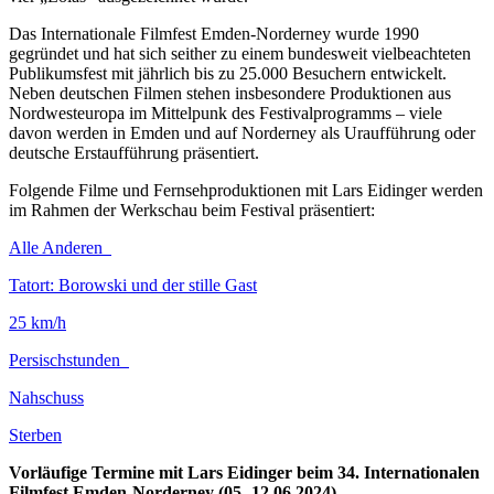
Das Internationale Filmfest Emden-Norderney wurde 1990
gegründet und hat sich seither zu einem bundesweit vielbeachteten
Publikumsfest mit jährlich bis zu 25.000 Besuchern entwickelt.
Neben deutschen Filmen stehen insbesondere Produktionen aus
Nordwesteuropa im Mittelpunk des Festivalprogramms – viele
davon werden in Emden und auf Norderney als Uraufführung oder
deutsche Erstaufführung präsentiert.
Folgende Filme und Fernsehproduktionen mit Lars Eidinger werden
im Rahmen der Werkschau beim Festival präsentiert:
Alle Anderen
Tatort: Borowski und der stille Gast
25 km/h
Persischstunden
Nahschuss
Sterben
Vorläufige Termine mit Lars Eidinger beim 34. Internationalen
Filmfest Emden-Norderney (05.-12.06.2024)