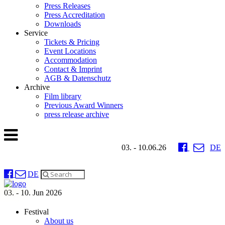
Press Releases
Press Accreditation
Downloads
Service
Tickets & Pricing
Event Locations
Accommodation
Contact & Imprint
AGB & Datenschutz
Archive
Film library
Previous Award Winners
press release archive
03. - 10.06.26
DE
DE
03. - 10. Jun 2026
Festival
About us