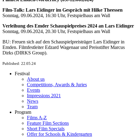
Film-Talk: Lars Eidinger im Gespräch mit Hilke Theessen
Sonntag, 09.06.2024, 16:30 Uhr, Festspielhaus am Wall
Verleihung des Emder Schauspielpreises 2024 an Lars Eidinger
Sonntag, 09.06.2024, 20.30 Uhr, Festspielhaus am Wall
BU: Freuen sich auf den Schauspielpreisträger Lars Eidinger in
Emden. Filmfestleiter Edzard Wagenaar und Preisstifter Marcus
Dirks (DIRKS Group).
Published: 22.05.24
Festival
About us
Competitions, Awards & Juries
Events
Impressions 2021
News
Team
Program
Films A-Z
Feature Film Sections
Short Film Specials
Offer for Schools & Kindergarten