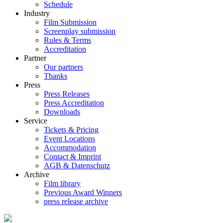
Schedule
Industry
Film Submission
Screenplay submission
Rules & Terms
Accreditation
Partner
Our partners
Thanks
Press
Press Releases
Press Accreditation
Downloads
Service
Tickets & Pricing
Event Locations
Accommodation
Contact & Imprint
AGB & Datenschutz
Archive
Film library
Previous Award Winners
press release archive