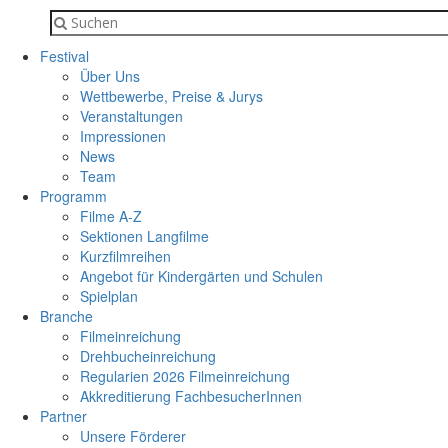
Festival
Über Uns
Wettbewerbe, Preise & Jurys
Veranstaltungen
Impressionen
News
Team
Programm
Filme A-Z
Sektionen Langfilme
Kurzfilmreihen
Angebot für Kindergärten und Schulen
Spielplan
Branche
Filmeinreichung
Drehbucheinreichung
Regularien 2026 Filmeinreichung
Akkreditierung FachbesucherInnen
Partner
Unsere Förderer