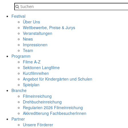
Festival
Über Uns
Wettbewerbe, Preise & Jurys
Veranstaltungen
News
Impressionen
Team
Programm
Filme A-Z
Sektionen Langfilme
Kurzfilmreihen
Angebot für Kindergärten und Schulen
Spielplan
Branche
Filmeinreichung
Drehbucheinreichung
Regularien 2026 Filmeinreichung
Akkreditierung FachbesucherInnen
Partner
Unsere Förderer