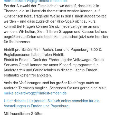
meike.eckard-vogt@filmfest-emden.de
Bei der Auswahl der Filme achten wir darauf, dass aktuelle
Themen, die im Unterricht thematisiert werden können, auf
künstlerisch herausragende Weise in den Filmen aufgearbeitet
werden – und dass zugleich der Kino-Spaß nicht zu kurz
kommt! Bei Fragen können Sie sich jederzeit gerne an uns
wenden. Wir hoffen, Sie mit Ihren Gruppen und Klassen bei uns
begrüßen zu dürfen und bedanken uns schon jetzt sehr herzlich
für Ihr Interesse.
Eintritt pro Schüler/in in Aurich, Leer und Papenburg: 6,00 €.
Begleitpersonen haben freien Eintritt.
Eintritt in Emden: Dank der Förderung der Volkswagen Group
Services GmbH können wir unser Kinderfilmprogramm für
Kindergärten und Grundschulen in diesem Jahr in Emden
erstmalig kostenfrei anbieten.
Viele der Vorführungen sind bei großer Nachfrage auch an
anderen Terminen möglich. Schreiben Sie uns gerne eine Mail:
meike.eckard-vogt@filmfest-emden.de
Unter diesem Link können Sie sich online anmelden für die
Vorstellungen in Emden und Papenburg.
Mit freundlichen Grüßen,