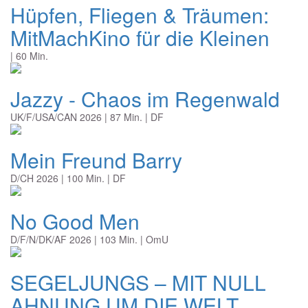
Hüpfen, Fliegen & Träumen:
MitMachKino für die Kleinen
| 60 Min.
Jazzy - Chaos im Regenwald
UK/F/USA/CAN 2026 | 87 Min. | DF
Mein Freund Barry
D/CH 2026 | 100 Min. | DF
No Good Men
D/F/N/DK/AF 2026 | 103 Min. | OmU
SEGELJUNGS – MIT NULL
AHNUNG UM DIE WELT