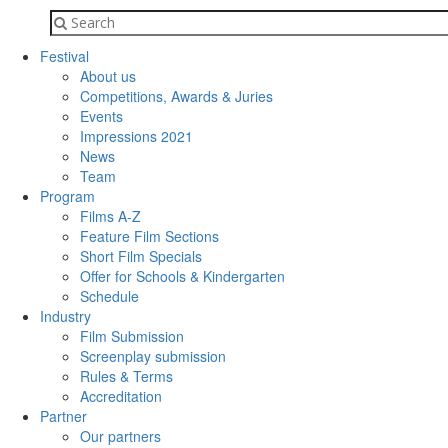
Festival
About us
Competitions, Awards & Juries
Events
Impressions 2021
News
Team
Program
Films A-Z
Feature Film Sections
Short Film Specials
Offer for Schools & Kindergarten
Schedule
Industry
Film Submission
Screenplay submission
Rules & Terms
Accreditation
Partner
Our partners