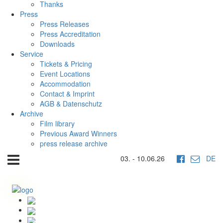
Thanks
Press
Press Releases
Press Accreditation
Downloads
Service
Tickets & Pricing
Event Locations
Accommodation
Contact & Imprint
AGB & Datenschutz
Archive
Film library
Previous Award Winners
press release archive
03. - 10.06.26
DE