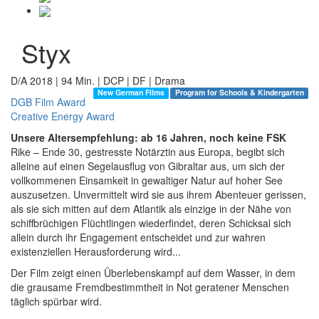
Styx
D/A 2018 | 94 Min. | DCP | DF | Drama
New German Films
Program for Schools & Kindergarten
DGB Film Award
Creative Energy Award
Unsere Altersempfehlung: ab 16 Jahren, noch keine FSK
Rike – Ende 30, gestresste Notärztin aus Europa, begibt sich
alleine auf einen Segelausflug von Gibraltar aus, um sich der
vollkommenen Einsamkeit in gewaltiger Natur auf hoher See
auszusetzen. Unvermittelt wird sie aus ihrem Abenteuer gerissen,
als sie sich mitten auf dem Atlantik als einzige in der Nähe von
schiffbrüchigen Flüchtlingen wiederfindet, deren Schicksal sich
allein durch ihr Engagement entscheidet und zur wahren
existenziellen Herausforderung wird...
Der Film zeigt einen Überlebenskampf auf dem Wasser, in dem
die grausame Fremdbestimmtheit in Not geratener Menschen
täglich spürbar wird.