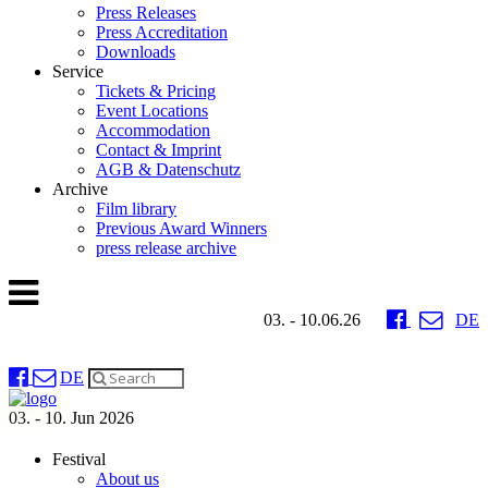
Press Releases
Press Accreditation
Downloads
Service
Tickets & Pricing
Event Locations
Accommodation
Contact & Imprint
AGB & Datenschutz
Archive
Film library
Previous Award Winners
press release archive
03. - 10.06.26
DE
DE
03. - 10. Jun 2026
Festival
About us