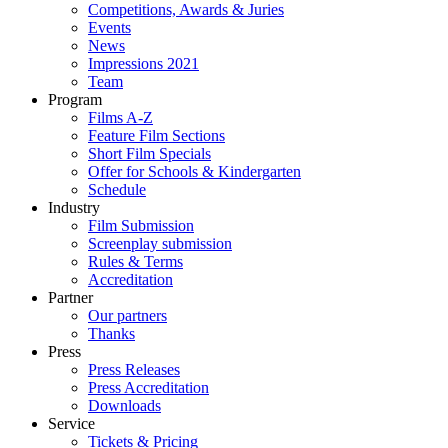
Competitions, Awards & Juries
Events
News
Impressions 2021
Team
Program
Films A-Z
Feature Film Sections
Short Film Specials
Offer for Schools & Kindergarten
Schedule
Industry
Film Submission
Screenplay submission
Rules & Terms
Accreditation
Partner
Our partners
Thanks
Press
Press Releases
Press Accreditation
Downloads
Service
Tickets & Pricing