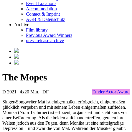
Event Locations
Accommodation
Contact & Imprint
AGB & Datenschutz
Archive
Film library
Previous Award Winners
press release archive
The Mopes
D 2021 | 4x20 Min. | DF
Emder Actor Award
Singer-Songwriter Mat ist einigermaßen erfolgreich, einigermaßen
glücklich vergeben und mit seinem Leben einigermaßen zufrieden.
Monika (Nora Tschirner) ist effizient, organisiert und steht kurz vor
einer Beförderung. Als die beiden aufeinandertreffen, geraten ihre
Welten jedoch aus den Fugen, denn Monika ist eine mittelgradige
Depression – und zwar die von Mat. Während der Musiker glaubt,