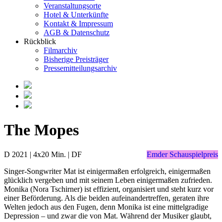
Veranstaltungsorte
Hotel & Unterkünfte
Kontakt & Impressum
AGB & Datenschutz
Rückblick
Filmarchiv
Bisherige Preisträger
Pressemitteilungsarchiv
The Mopes
D 2021 | 4x20 Min. | DF
Emder Schauspielpreis
Singer-Songwriter Mat ist einigermaßen erfolgreich, einigermaßen
glücklich vergeben und mit seinem Leben einigermaßen zufrieden.
Monika (Nora Tschirner) ist effizient, organisiert und steht kurz vor
einer Beförderung. Als die beiden aufeinandertreffen, geraten ihre
Welten jedoch aus den Fugen, denn Monika ist eine mittelgradige
Depression – und zwar die von Mat. Während der Musiker glaubt,