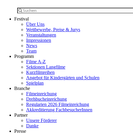
Festival
Über Uns
Wettbewerbe, Preise & Jurys
Veranstaltungen
Impressionen
News
Team
Programm
Filme A-Z
Sektionen Langfilme
Kurzfilmreihen
Angebot für Kindergärten und Schulen
Spielplan
Branche
Filmeinreichung
Drehbucheinreichung
Regularien 2026 Filmeinreichung
Akkreditierung FachbesucherInnen
Partner
Unsere Förderer
Danke
Presse