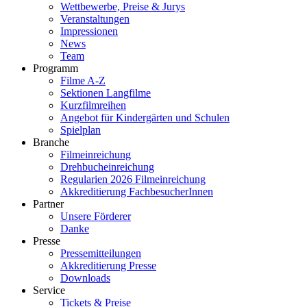
Wettbewerbe, Preise & Jurys
Veranstaltungen
Impressionen
News
Team
Programm
Filme A-Z
Sektionen Langfilme
Kurzfilmreihen
Angebot für Kindergärten und Schulen
Spielplan
Branche
Filmeinreichung
Drehbucheinreichung
Regularien 2026 Filmeinreichung
Akkreditierung FachbesucherInnen
Partner
Unsere Förderer
Danke
Presse
Pressemitteilungen
Akkreditierung Presse
Downloads
Service
Tickets & Preise