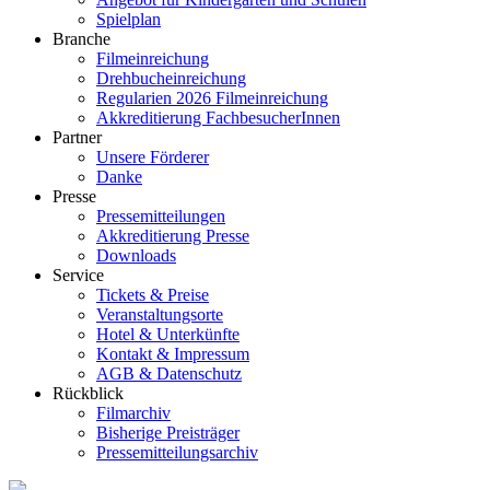
Spielplan
Branche
Filmeinreichung
Drehbucheinreichung
Regularien 2026 Filmeinreichung
Akkreditierung FachbesucherInnen
Partner
Unsere Förderer
Danke
Presse
Pressemitteilungen
Akkreditierung Presse
Downloads
Service
Tickets & Preise
Veranstaltungsorte
Hotel & Unterkünfte
Kontakt & Impressum
AGB & Datenschutz
Rückblick
Filmarchiv
Bisherige Preisträger
Pressemitteilungsarchiv