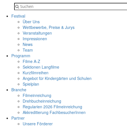
Festival
Über Uns
Wettbewerbe, Preise & Jurys
Veranstaltungen
Impressionen
News
Team
Programm
Filme A-Z
Sektionen Langfilme
Kurzfilmreihen
Angebot für Kindergärten und Schulen
Spielplan
Branche
Filmeinreichung
Drehbucheinreichung
Regularien 2026 Filmeinreichung
Akkreditierung FachbesucherInnen
Partner
Unsere Förderer