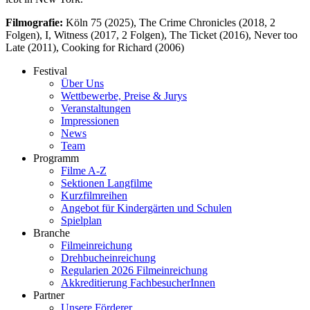
Filmografie:
Köln 75 (2025), The Crime Chronicles (2018, 2
Folgen), I, Witness (2017, 2 Folgen), The Ticket (2016), Never too
Late (2011), Cooking for Richard (2006)
Festival
Über Uns
Wettbewerbe, Preise & Jurys
Veranstaltungen
Impressionen
News
Team
Programm
Filme A-Z
Sektionen Langfilme
Kurzfilmreihen
Angebot für Kindergärten und Schulen
Spielplan
Branche
Filmeinreichung
Drehbucheinreichung
Regularien 2026 Filmeinreichung
Akkreditierung FachbesucherInnen
Partner
Unsere Förderer