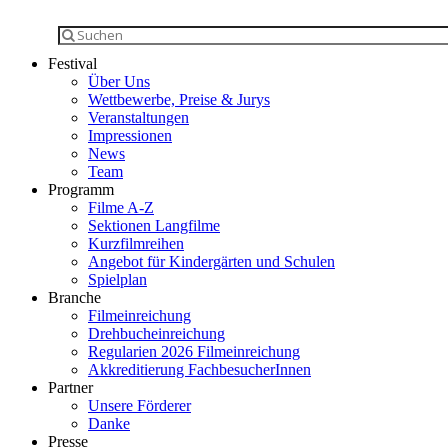
Festival
Über Uns
Wettbewerbe, Preise & Jurys
Veranstaltungen
Impressionen
News
Team
Programm
Filme A-Z
Sektionen Langfilme
Kurzfilmreihen
Angebot für Kindergärten und Schulen
Spielplan
Branche
Filmeinreichung
Drehbucheinreichung
Regularien 2026 Filmeinreichung
Akkreditierung FachbesucherInnen
Partner
Unsere Förderer
Danke
Presse