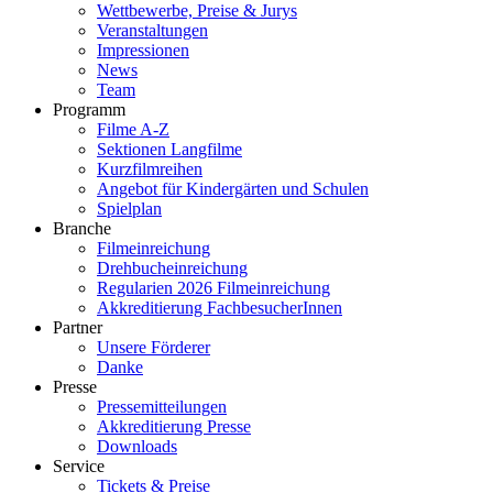
Wettbewerbe, Preise & Jurys
Veranstaltungen
Impressionen
News
Team
Programm
Filme A-Z
Sektionen Langfilme
Kurzfilmreihen
Angebot für Kindergärten und Schulen
Spielplan
Branche
Filmeinreichung
Drehbucheinreichung
Regularien 2026 Filmeinreichung
Akkreditierung FachbesucherInnen
Partner
Unsere Förderer
Danke
Presse
Pressemitteilungen
Akkreditierung Presse
Downloads
Service
Tickets & Preise