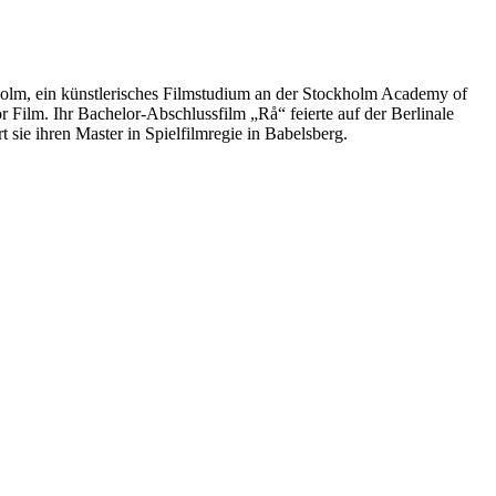
holm, ein künstlerisches Filmstudium an der Stockholm Academy of
 Film. Ihr Bachelor-Abschlussfilm „Rå“ feierte auf der Berlinale
ie ihren Master in Spielfilmregie in Babelsberg.