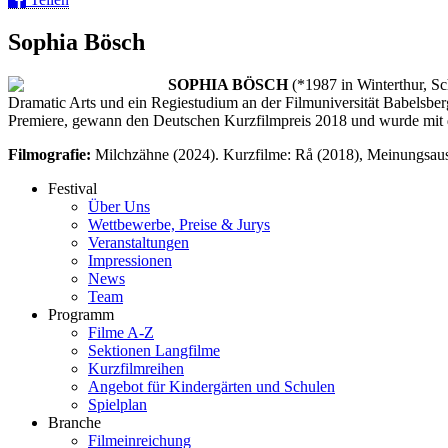
Sophia Bösch
SOPHIA BÖSCH
(*1987 in Winterthur, Sc
Dramatic Arts und ein Regiestudium an der Filmuniversität Babelsberg
Premiere, gewann den Deutschen Kurzfilmpreis 2018 und wurde mit de
Filmografie:
Milchzähne (2024). Kurzfilme: Rå (2018), Meinungsaus
Festival
Über Uns
Wettbewerbe, Preise & Jurys
Veranstaltungen
Impressionen
News
Team
Programm
Filme A-Z
Sektionen Langfilme
Kurzfilmreihen
Angebot für Kindergärten und Schulen
Spielplan
Branche
Filmeinreichung