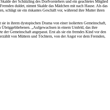
Skalde der Schützling des Dorfvorstehers und ein geachtetes Mitglied
ne Fremden duldet, nimmt Skalde das Mädchen mit nach Hause. Als das
 schlägt sie ein riskantes Geschäft vor, während ihre Mutter ihren
sie in ihrem dystopischen Drama von einer isolierten Gemeinschaft,
on Übriggebliebenen. „Aufgewachsen in einem Umfeld, das ihre
rte der Gemeinschaft angepasst. Erst als sie ein fremdes Kind vor den
ne‘ erzählt von Müttern und Töchtern, von der Angst vor dem Fremden,