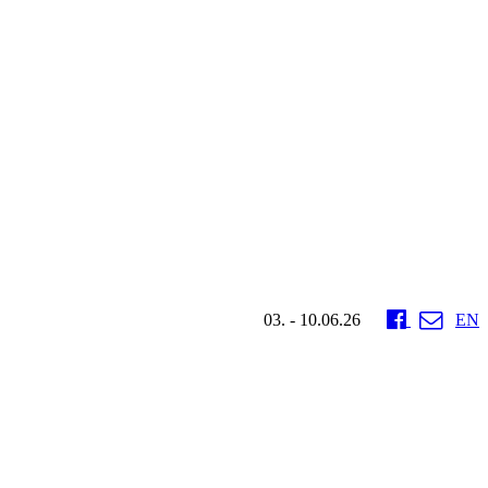
03. - 10.06.26
EN