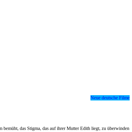
Neue deutsche Filme
rum bemüht, das Stigma, das auf ihrer Mutter Edith liegt, zu überwinden