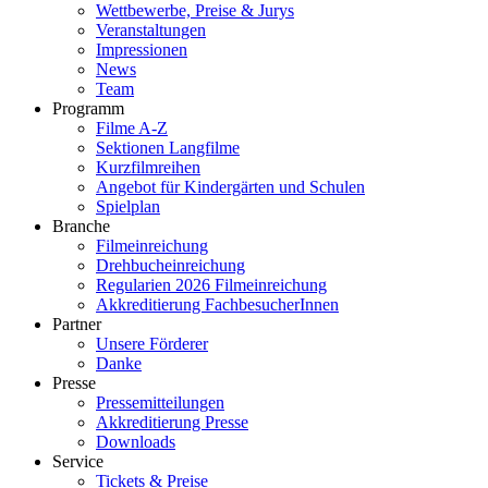
Wettbewerbe, Preise & Jurys
Veranstaltungen
Impressionen
News
Team
Programm
Filme A-Z
Sektionen Langfilme
Kurzfilmreihen
Angebot für Kindergärten und Schulen
Spielplan
Branche
Filmeinreichung
Drehbucheinreichung
Regularien 2026 Filmeinreichung
Akkreditierung FachbesucherInnen
Partner
Unsere Förderer
Danke
Presse
Pressemitteilungen
Akkreditierung Presse
Downloads
Service
Tickets & Preise