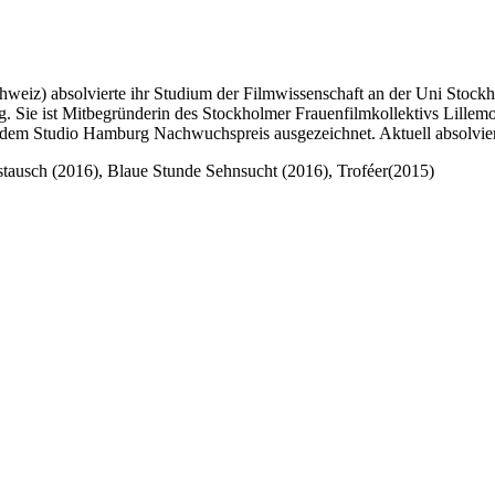
hweiz) absolvierte ihr Studium der Filmwissenschaft an der Uni Stock
. Sie ist Mitbegründerin des Stockholmer Frauenfilmkollektivs Lillemor
m Studio Hamburg Nachwuchspreis ausgezeichnet. Aktuell absolviert s
tausch (2016), Blaue Stunde Sehnsucht (2016), Troféer(2015)