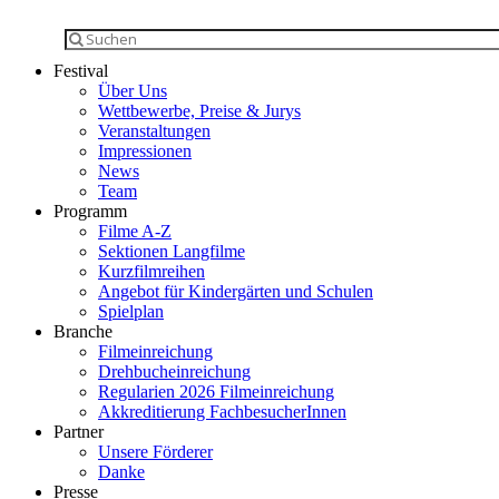
Festival
Über Uns
Wettbewerbe, Preise & Jurys
Veranstaltungen
Impressionen
News
Team
Programm
Filme A-Z
Sektionen Langfilme
Kurzfilmreihen
Angebot für Kindergärten und Schulen
Spielplan
Branche
Filmeinreichung
Drehbucheinreichung
Regularien 2026 Filmeinreichung
Akkreditierung FachbesucherInnen
Partner
Unsere Förderer
Danke
Presse