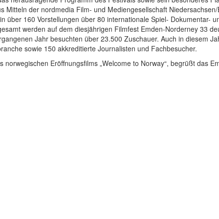
us Mitteln der nordmedia Film- und Mediengesellschaft Niedersachse
in über 160 Vorstellungen über 80 internationale Spiel- Dokumentar- u
gesamt werden auf dem diesjährigen Filmfest Emden-Norderney 33 de
rgangenen Jahr besuchten über 23.500 Zuschauer. Auch in diesem Jah
ranche sowie 150 akkreditierte Journalisten und Fachbesucher.
es norwegischen Eröffnungsfilms „Welcome to Norway“, begrüßt das Em