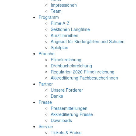
Impressionen
Team
Programm
Filme A-Z
Sektionen Langfilme
Kurzfilmreihen
Angebot für Kindergärten und Schulen
Spielplan
Branche
Filmeinreichung
Drehbucheinreichung
Regularien 2026 Filmeinreichung
Akkreditierung FachbesucherInnen
Partner
Unsere Förderer
Danke
Presse
Pressemitteilungen
Akkreditierung Presse
Downloads
Service
Tickets & Preise