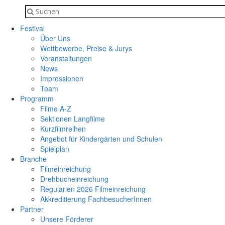
Festival
Über Uns
Wettbewerbe, Preise & Jurys
Veranstaltungen
News
Impressionen
Team
Programm
Filme A-Z
Sektionen Langfilme
Kurzfilmreihen
Angebot für Kindergärten und Schulen
Spielplan
Branche
Filmeinreichung
Drehbucheinreichung
Regularien 2026 Filmeinreichung
Akkreditierung FachbesucherInnen
Partner
Unsere Förderer