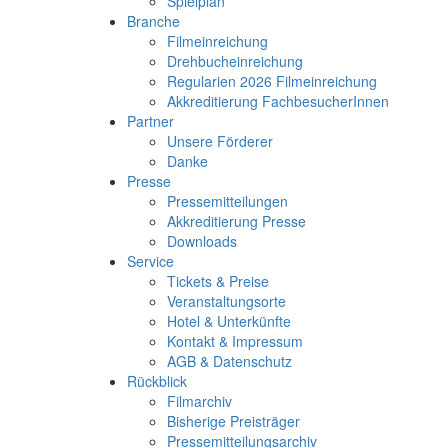
Spielplan
Branche
Filmeinreichung
Drehbucheinreichung
Regularien 2026 Filmeinreichung
Akkreditierung FachbesucherInnen
Partner
Unsere Förderer
Danke
Presse
Pressemitteilungen
Akkreditierung Presse
Downloads
Service
Tickets & Preise
Veranstaltungsorte
Hotel & Unterkünfte
Kontakt & Impressum
AGB & Datenschutz
Rückblick
Filmarchiv
Bisherige Preisträger
Pressemitteilungsarchiv