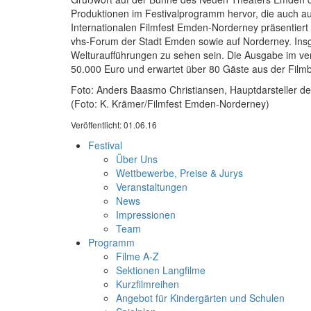
Produktionen im Festivalprogramm hervor, die auch a
Internationalen Filmfest Emden-Norderney präsentiert 
vhs-Forum der Stadt Emden sowie auf Norderney. Ins
Welturaufführungen zu sehen sein. Die Ausgabe im ve
50.000 Euro und erwartet über 80 Gäste aus der Filmb
Foto: Anders Baasmo Christiansen, Hauptdarsteller d
(Foto: K. Krämer/Filmfest Emden-Norderney)
Veröffentlicht: 01.06.16
Festival
Über Uns
Wettbewerbe, Preise & Jurys
Veranstaltungen
News
Impressionen
Team
Programm
Filme A-Z
Sektionen Langfilme
Kurzfilmreihen
Angebot für Kindergärten und Schulen