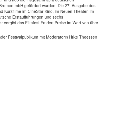
n/Bremen mbH gefördert wurden. Die 27. Ausgabe des
nd Kurzfilme im CineStar-Kino, im Neuen Theater, im
utsche Erstaufführungen und sechs
r vergibt das Filmfest Emden Preise im Wert von über
der Festivalpublikum mit Moderatorin Hilke Theessen