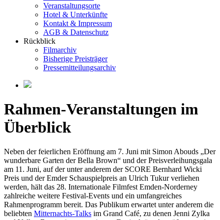
Veranstaltungsorte
Hotel & Unterkünfte
Kontakt & Impressum
AGB & Datenschutz
Rückblick
Filmarchiv
Bisherige Preisträger
Pressemitteilungsarchiv
Rahmen-Veranstaltungen im
Überblick
Neben der feierlichen Eröffnung am 7. Juni mit Simon Abouds „Der
wunderbare Garten der Bella Brown“ und der Preisverleihungsgala
am 11. Juni, auf der unter anderem der SCORE Bernhard Wicki
Preis und der Emder Schauspielpreis an Ulrich Tukur verliehen
werden, hält das 28. Internationale Filmfest Emden-Norderney
zahlreiche weitere Festival-Events und ein umfangreiches
Rahmenprogramm bereit. Das Publikum erwartet unter anderem die
beliebten
Mitternachts-Talks
im Grand Café, zu denen Jenni Zylka