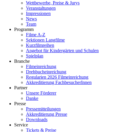
Wettbewerbe, Preise & Jurys
Veranstaltungen
Impressionen
News
Team
Programm
Filme A-Z
Sektionen Langfilme
Kurzfilmreihen
Angebot für Kindergärten und Schulen
Spielplan
Branche
Filmeinreichung
Drehbucheinreichung
Regularien 2026 Filmeinreichung
Akkreditierung FachbesucherInnen
Partner
Unsere Förderer
Danke
Presse
Pressemitteilungen
Akkreditierung Presse
Downloads
Service
Tickets & Preise