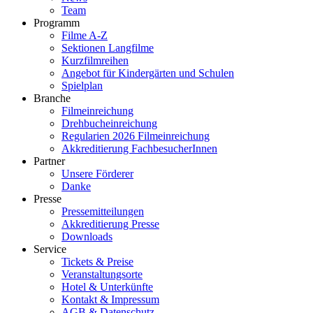
Team
Programm
Filme A-Z
Sektionen Langfilme
Kurzfilmreihen
Angebot für Kindergärten und Schulen
Spielplan
Branche
Filmeinreichung
Drehbucheinreichung
Regularien 2026 Filmeinreichung
Akkreditierung FachbesucherInnen
Partner
Unsere Förderer
Danke
Presse
Pressemitteilungen
Akkreditierung Presse
Downloads
Service
Tickets & Preise
Veranstaltungsorte
Hotel & Unterkünfte
Kontakt & Impressum
AGB & Datenschutz