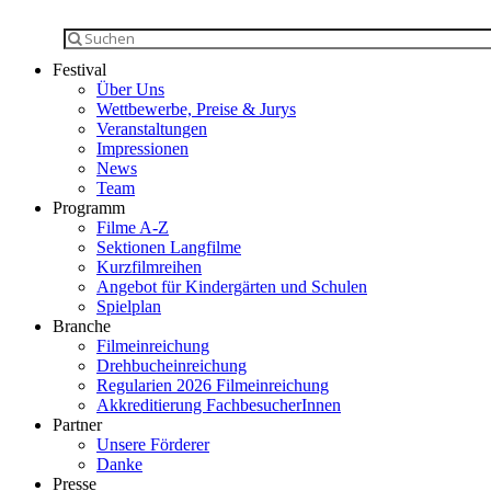
Festival
Über Uns
Wettbewerbe, Preise & Jurys
Veranstaltungen
Impressionen
News
Team
Programm
Filme A-Z
Sektionen Langfilme
Kurzfilmreihen
Angebot für Kindergärten und Schulen
Spielplan
Branche
Filmeinreichung
Drehbucheinreichung
Regularien 2026 Filmeinreichung
Akkreditierung FachbesucherInnen
Partner
Unsere Förderer
Danke
Presse