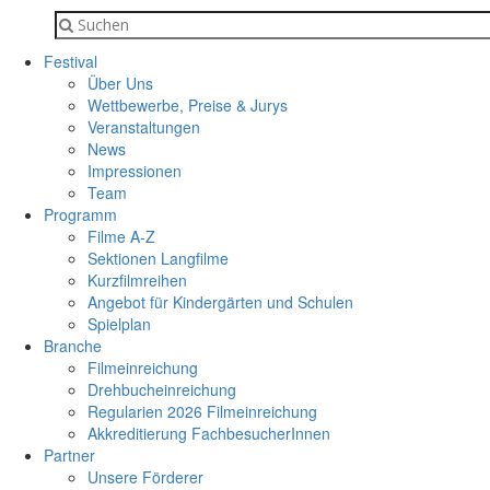
Festival
Über Uns
Wettbewerbe, Preise & Jurys
Veranstaltungen
News
Impressionen
Team
Programm
Filme A-Z
Sektionen Langfilme
Kurzfilmreihen
Angebot für Kindergärten und Schulen
Spielplan
Branche
Filmeinreichung
Drehbucheinreichung
Regularien 2026 Filmeinreichung
Akkreditierung FachbesucherInnen
Partner
Unsere Förderer