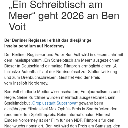
„Ein Schreibtisch am
Meer“ geht 2026 an Ben
Voit
Der Berliner Regisseur erhält das diesjährige
Inselstipendium auf Norderney
Der Berliner Regisseur und Autor Ben Voit wird in diesem Jahr mit
dem Inselstipendium „Ein Schreibtisch am Meer“ ausgezeichnet.
Dieser in Deutschland einmalige Filmpreis ermöglicht einen „All
Inclusive-Aufenthalt“ auf der Nordseeinsel zur Stoffentwicklung
und zum Drehbuchschreiben. Gestiftet wird der Preis
vom Inselloft Norderney.
Ben Voit studierte Medienwissenschaften, Fotojournalismus und
Regie. Seine Kurzfilme wurden mehrfach ausgezeichnet, sein
Spielfilmdebüt „
Gropiusstadt Supernova
“ gewann beim
diesjährigen Filmfestival Max Ophüls Preis in Saarbrücken den
renommierten Spielfilmpreis. Beim Internationalen Filmfest
Emden-Norderney ist der Film für den NDR Filmpreis für den
Nachwuchs nominiert. Ben Voit wird den Preis am Samstag, den