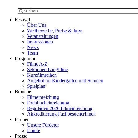
Festival
Über Uns
Wettbewerbe, Preise & Jurys
Veranstaltungen
Impressionen
News
Team
Programm
Filme A-Z
Sektionen Langfilme
Kurzfilmreihen
Angebot für Kindergärten und Schulen
Spielplan
Branche
Filmeinreichung
Drehbucheinreichung
Regularien 2026 Filmeinreichung
Akkreditierung FachbesucherInnen
Partner
Unsere Förderer
Danke
Presse