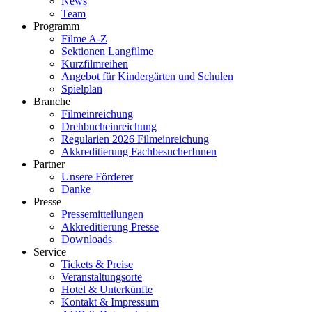
News
Team
Programm
Filme A-Z
Sektionen Langfilme
Kurzfilmreihen
Angebot für Kindergärten und Schulen
Spielplan
Branche
Filmeinreichung
Drehbucheinreichung
Regularien 2026 Filmeinreichung
Akkreditierung FachbesucherInnen
Partner
Unsere Förderer
Danke
Presse
Pressemitteilungen
Akkreditierung Presse
Downloads
Service
Tickets & Preise
Veranstaltungsorte
Hotel & Unterkünfte
Kontakt & Impressum