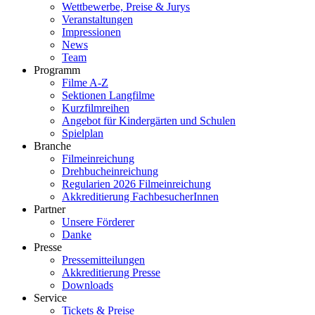
Wettbewerbe, Preise & Jurys
Veranstaltungen
Impressionen
News
Team
Programm
Filme A-Z
Sektionen Langfilme
Kurzfilmreihen
Angebot für Kindergärten und Schulen
Spielplan
Branche
Filmeinreichung
Drehbucheinreichung
Regularien 2026 Filmeinreichung
Akkreditierung FachbesucherInnen
Partner
Unsere Förderer
Danke
Presse
Pressemitteilungen
Akkreditierung Presse
Downloads
Service
Tickets & Preise