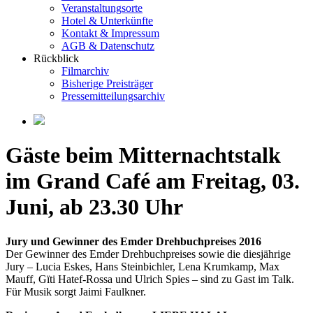
Veranstaltungsorte
Hotel & Unterkünfte
Kontakt & Impressum
AGB & Datenschutz
Rückblick
Filmarchiv
Bisherige Preisträger
Pressemitteilungsarchiv
Gäste beim Mitternachtstalk
im Grand Café am Freitag, 03.
Juni, ab 23.30 Uhr
Jury und Gewinner des Emder Drehbuchpreises 2016
Der Gewinner des Emder Drehbuchpreises sowie die diesjährige
Jury – Lucia Eskes, Hans Steinbichler, Lena Krumkamp, Max
Mauff, Gïti Hatef-Rossa und Ulrich Spies – sind zu Gast im Talk.
Für Musik sorgt Jaimi Faulkner.