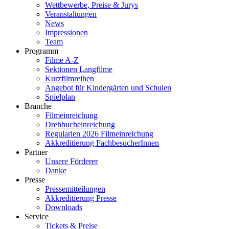
Wettbewerbe, Preise & Jurys
Veranstaltungen
News
Impressionen
Team
Programm
Filme A-Z
Sektionen Langfilme
Kurzfilmreihen
Angebot für Kindergärten und Schulen
Spielplan
Branche
Filmeinreichung
Drehbucheinreichung
Regularien 2026 Filmeinreichung
Akkreditierung FachbesucherInnen
Partner
Unsere Förderer
Danke
Presse
Pressemitteilungen
Akkreditierung Presse
Downloads
Service
Tickets & Preise