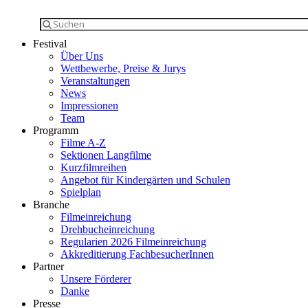
Festival
Über Uns
Wettbewerbe, Preise & Jurys
Veranstaltungen
News
Impressionen
Team
Programm
Filme A-Z
Sektionen Langfilme
Kurzfilmreihen
Angebot für Kindergärten und Schulen
Spielplan
Branche
Filmeinreichung
Drehbucheinreichung
Regularien 2026 Filmeinreichung
Akkreditierung FachbesucherInnen
Partner
Unsere Förderer
Danke
Presse