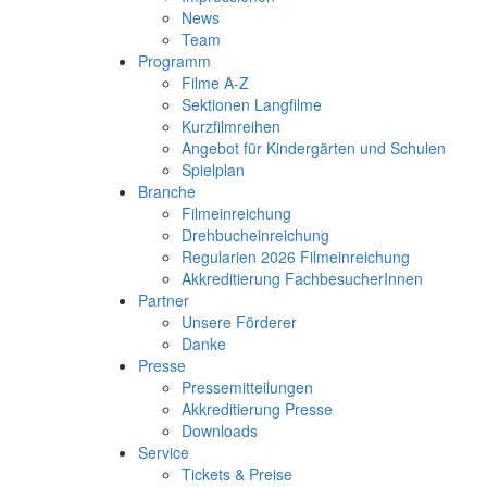
News
Team
Programm
Filme A-Z
Sektionen Langfilme
Kurzfilmreihen
Angebot für Kindergärten und Schulen
Spielplan
Branche
Filmeinreichung
Drehbucheinreichung
Regularien 2026 Filmeinreichung
Akkreditierung FachbesucherInnen
Partner
Unsere Förderer
Danke
Presse
Pressemitteilungen
Akkreditierung Presse
Downloads
Service
Tickets & Preise