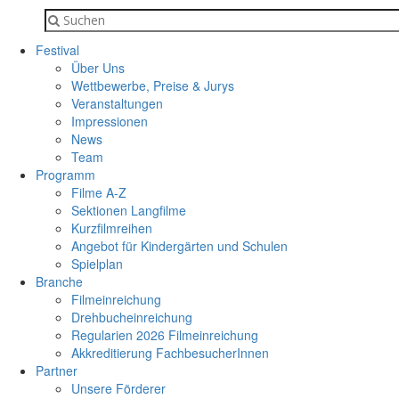
Festival
Über Uns
Wettbewerbe, Preise & Jurys
Veranstaltungen
Impressionen
News
Team
Programm
Filme A-Z
Sektionen Langfilme
Kurzfilmreihen
Angebot für Kindergärten und Schulen
Spielplan
Branche
Filmeinreichung
Drehbucheinreichung
Regularien 2026 Filmeinreichung
Akkreditierung FachbesucherInnen
Partner
Unsere Förderer