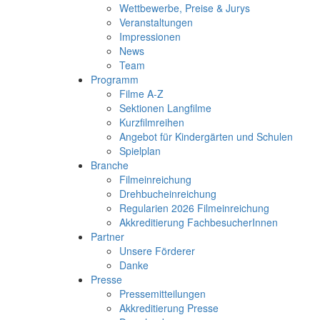
Wettbewerbe, Preise & Jurys
Veranstaltungen
Impressionen
News
Team
Programm
Filme A-Z
Sektionen Langfilme
Kurzfilmreihen
Angebot für Kindergärten und Schulen
Spielplan
Branche
Filmeinreichung
Drehbucheinreichung
Regularien 2026 Filmeinreichung
Akkreditierung FachbesucherInnen
Partner
Unsere Förderer
Danke
Presse
Pressemitteilungen
Akkreditierung Presse