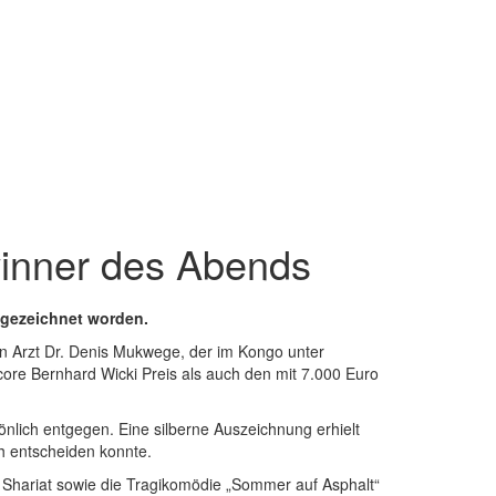
ewinner des Abends
sgezeichnet worden.
n Arzt Dr. Denis Mukwege, der im Kongo unter
ore Bernhard Wicki Preis als auch den mit 7.000 Euro
nlich entgegen. Eine silberne Auszeichnung erhielt
h entscheiden konnte.
az Shariat sowie die Tragikomödie „Sommer auf Asphalt“