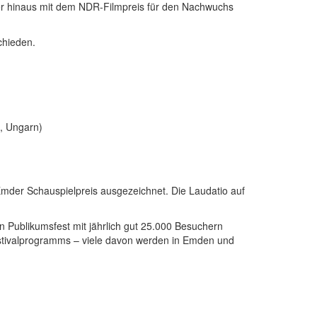
ber hinaus mit dem NDR-Filmpreis für den Nachwuchs
chieden.
, Ungarn)
der Schauspielpreis ausgezeichnet. Die Laudatio auf
 Publikumsfest mit jährlich gut 25.000 Besuchern
estivalprogramms – viele davon werden in Emden und