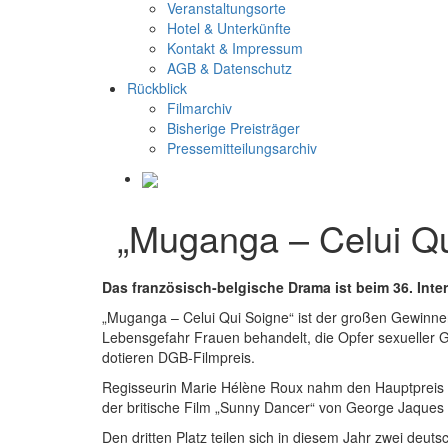
Veranstaltungsorte
Hotel & Unterkünfte
Kontakt & Impressum
AGB & Datenschutz
Rückblick
Filmarchiv
Bisherige Preisträger
Pressemitteilungsarchiv
„Muganga – Celui Q
Das französisch-belgische Drama ist beim 36. Int
„Muganga – Celui Qui Soigne“ ist der großen Gewinne
Lebensgefahr Frauen behandelt, die Opfer sexueller G
dotieren DGB-Filmpreis.
Regisseurin Marie Hélène Roux nahm den Hauptpreis be
der britische Film „Sunny Dancer“ von George Jaques 
Den dritten Platz teilen sich in diesem Jahr zwei deut