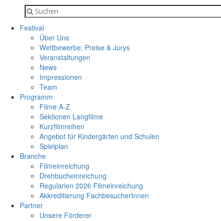
Festival
Über Uns
Wettbewerbe, Preise & Jurys
Veranstaltungen
News
Impressionen
Team
Programm
Filme A-Z
Sektionen Langfilme
Kurzfilmreihen
Angebot für Kindergärten und Schulen
Spielplan
Branche
Filmeinreichung
Drehbucheinreichung
Regularien 2026 Filmeinreichung
Akkreditierung FachbesucherInnen
Partner
Unsere Förderer