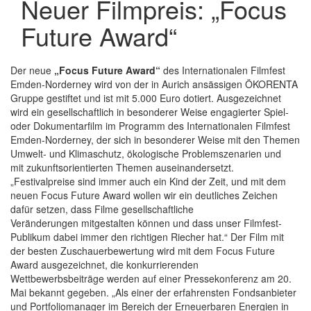
Neuer Filmpreis: „Focus
Future Award“
Der neue
„Focus Future Award“
des Internationalen Filmfest
Emden-Norderney wird von der in Aurich ansässigen ÖKORENTA
Gruppe gestiftet und ist mit 5.000 Euro dotiert. Ausgezeichnet
wird ein gesellschaftlich in besonderer Weise engagierter Spiel-
oder Dokumentarfilm im Programm des Internationalen Filmfest
Emden-Norderney, der sich in besonderer Weise mit den Themen
Umwelt- und Klimaschutz, ökologische Problemszenarien und
mit zukunftsorientierten Themen auseinandersetzt.
„Festivalpreise sind immer auch ein Kind der Zeit, und mit dem
neuen Focus Future Award wollen wir ein deutliches Zeichen
dafür setzen, dass Filme gesellschaftliche
Veränderungen mitgestalten können und dass unser Filmfest-
Publikum dabei immer den richtigen Riecher hat.“ Der Film mit
der besten Zuschauerbewertung wird mit dem Focus Future
Award ausgezeichnet, die konkurrierenden
Wettbewerbsbeiträge werden auf einer Pressekonferenz am 20.
Mai bekannt gegeben. „Als einer der erfahrensten Fondsanbieter
und Portfoliomanager im Bereich der Erneuerbaren Energien in