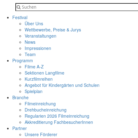
Festival
Über Uns
Wettbewerbe, Preise & Jurys
Veranstaltungen
News
Impressionen
Team
Programm
Filme A-Z
Sektionen Langfilme
Kurzfilmreihen
Angebot für Kindergärten und Schulen
Spielplan
Branche
Filmeinreichung
Drehbucheinreichung
Regularien 2026 Filmeinreichung
Akkreditierung FachbesucherInnen
Partner
Unsere Förderer