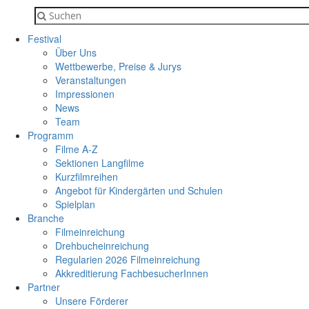
Festival
Über Uns
Wettbewerbe, Preise & Jurys
Veranstaltungen
Impressionen
News
Team
Programm
Filme A-Z
Sektionen Langfilme
Kurzfilmreihen
Angebot für Kindergärten und Schulen
Spielplan
Branche
Filmeinreichung
Drehbucheinreichung
Regularien 2026 Filmeinreichung
Akkreditierung FachbesucherInnen
Partner
Unsere Förderer