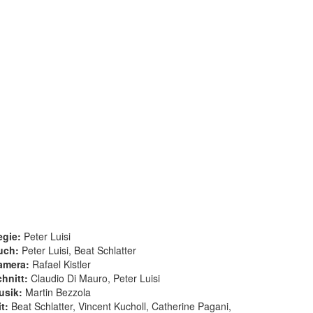
egie:
Peter Luisi
uch:
Peter Luisi, Beat Schlatter
amera:
Rafael Kistler
hnitt:
Claudio Di Mauro, Peter Luisi
usik:
Martin Bezzola
t:
Beat Schlatter, Vincent Kucholl, Catherine Pagani,