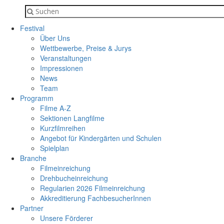
Festival
Über Uns
Wettbewerbe, Preise & Jurys
Veranstaltungen
Impressionen
News
Team
Programm
Filme A-Z
Sektionen Langfilme
Kurzfilmreihen
Angebot für Kindergärten und Schulen
Spielplan
Branche
Filmeinreichung
Drehbucheinreichung
Regularien 2026 Filmeinreichung
Akkreditierung FachbesucherInnen
Partner
Unsere Förderer