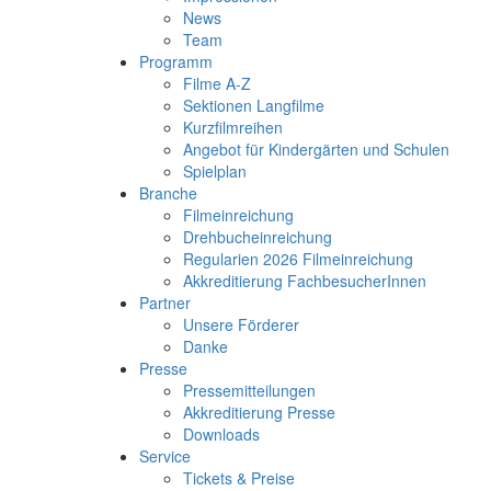
News
Team
Programm
Filme A-Z
Sektionen Langfilme
Kurzfilmreihen
Angebot für Kindergärten und Schulen
Spielplan
Branche
Filmeinreichung
Drehbucheinreichung
Regularien 2026 Filmeinreichung
Akkreditierung FachbesucherInnen
Partner
Unsere Förderer
Danke
Presse
Pressemitteilungen
Akkreditierung Presse
Downloads
Service
Tickets & Preise