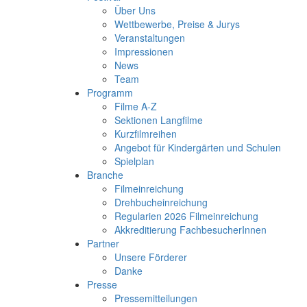
Über Uns
Wettbewerbe, Preise & Jurys
Veranstaltungen
Impressionen
News
Team
Programm
Filme A-Z
Sektionen Langfilme
Kurzfilmreihen
Angebot für Kindergärten und Schulen
Spielplan
Branche
Filmeinreichung
Drehbucheinreichung
Regularien 2026 Filmeinreichung
Akkreditierung FachbesucherInnen
Partner
Unsere Förderer
Danke
Presse
Pressemitteilungen