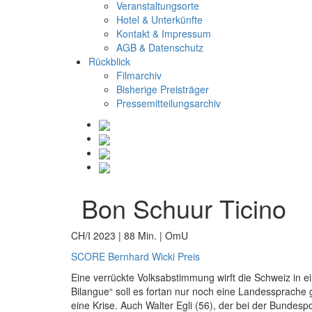
Veranstaltungsorte
Hotel & Unterkünfte
Kontakt & Impressum
AGB & Datenschutz
Rückblick
Filmarchiv
Bisherige Preisträger
Pressemitteilungsarchiv
Bon Schuur Ticino
CH/I 2023 | 88 Min. | OmU
SCORE Bernhard Wicki Preis
Eine verrückte Volksabstimmung wirft die Schweiz in 
Bilangue“ soll es fortan nur noch eine Landessprache
eine Krise. Auch Walter Egli (56), der bei der Bundesp