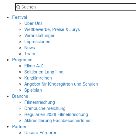
Festival
Über Uns
Wettbewerbe, Preise & Jurys
Veranstaltungen
Impressionen
News
Team
Programm
Filme A-Z
Sektionen Langfilme
Kurzfilmreihen
Angebot für Kindergärten und Schulen
Spielplan
Branche
Filmeinreichung
Drehbucheinreichung
Regularien 2026 Filmeinreichung
Akkreditierung FachbesucherInnen
Partner
Unsere Förderer