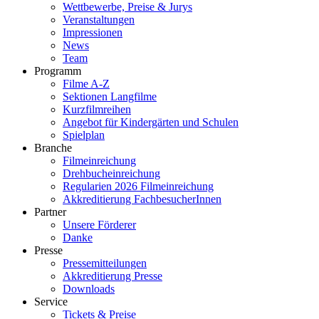
Wettbewerbe, Preise & Jurys
Veranstaltungen
Impressionen
News
Team
Programm
Filme A-Z
Sektionen Langfilme
Kurzfilmreihen
Angebot für Kindergärten und Schulen
Spielplan
Branche
Filmeinreichung
Drehbucheinreichung
Regularien 2026 Filmeinreichung
Akkreditierung FachbesucherInnen
Partner
Unsere Förderer
Danke
Presse
Pressemitteilungen
Akkreditierung Presse
Downloads
Service
Tickets & Preise