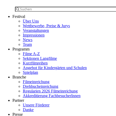
Festival
Über Uns
Wettbewerbe, Preise & Jurys
Veranstaltungen
Impressionen
News
Team
Programm
Filme A-Z
Sektionen Langfilme
Kurzfilmreihen
Angebot für Kindergärten und Schulen
Spielplan
Branche
Filmeinreichung
Drehbucheinreichung
Regularien 2026 Filmeinreichung
Akkreditierung FachbesucherInnen
Partner
Unsere Förderer
Danke
Presse