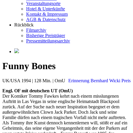
Veranstaltungsorte
Hotel & Unterkünfte
Kontakt & Impressum
AGB & Datenschutz
Rückblick
Filmarchiv
Bisherige Preisträger
Pressemitteilungsarchiv
Funny Bones
UK/USA 1994 | 128 Min. | OmU
Erinnerung Bernhard Wicki Preis
Engl. OF mit deutschen UT (OmU)
Der Komiker Tommy Fawkes kehrt nach einem misslungenen
Auftritt in Las Vegas in seine englische Heimatstadt Blackpool
zurück. Auf der Suche nach neuer Inspiration begegnet er dem
außergewöhnlichen Clown Jack Parker. Doch Jack und seine
Familie dürfen nach einem tragischen Vorfall nicht mehr auftreten.
Als Tommy ihre Kunst dennoch kennenlernen will, stößt er auf ein
Geheimnis, das seine eigene Vergangenheit mit der der Parkers auf