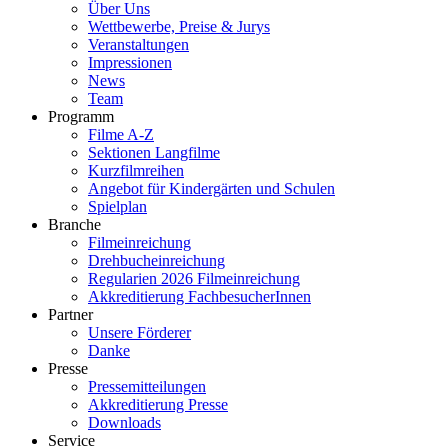
Über Uns
Wettbewerbe, Preise & Jurys
Veranstaltungen
Impressionen
News
Team
Programm
Filme A-Z
Sektionen Langfilme
Kurzfilmreihen
Angebot für Kindergärten und Schulen
Spielplan
Branche
Filmeinreichung
Drehbucheinreichung
Regularien 2026 Filmeinreichung
Akkreditierung FachbesucherInnen
Partner
Unsere Förderer
Danke
Presse
Pressemitteilungen
Akkreditierung Presse
Downloads
Service