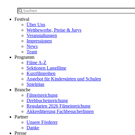
Festival
Über Uns
Wettbewerbe, Preise & Jurys
Veranstaltungen
Impressionen
News
Team
Programm
Filme A-Z
Sektionen Langfilme
Kurzfilmreihen
Angebot für Kindergärten und Schulen
Spielplan
Branche
Filmeinreichung
Drehbucheinreichung
Regularien 2026 Filmeinreichung
Akkreditierung FachbesucherInnen
Partner
Unsere Förderer
Danke
Presse