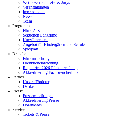
Wettbewerbe, Preise & Jurys
Veranstaltungen
Impressionen
News
Team
Programm
Filme A-Z
Sektionen Langfilme
Kurzfilmreihen
Angebot für Kindergärten und Schulen
Spielplan
Branche
Filmeinreichung
Drehbucheinreichung
Regularien 2026 Filmeinreichung
Akkreditierung FachbesucherInnen
Partner
Unsere Förderer
Danke
Presse
Pressemitteilungen
Akkreditierung Presse
Downloads
Service
Tickets & Preise