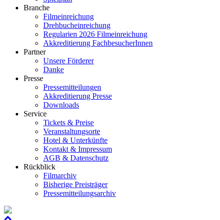
Branche
Filmeinreichung
Drehbucheinreichung
Regularien 2026 Filmeinreichung
Akkreditierung FachbesucherInnen
Partner
Unsere Förderer
Danke
Presse
Pressemitteilungen
Akkreditierung Presse
Downloads
Service
Tickets & Preise
Veranstaltungsorte
Hotel & Unterkünfte
Kontakt & Impressum
AGB & Datenschutz
Rückblick
Filmarchiv
Bisherige Preisträger
Pressemitteilungsarchiv