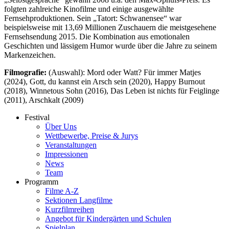
folgten zahlreiche Kinofilme und einige ausgewählte
Fernsehproduktionen. Sein „Tatort: Schwanensee“ war
beispielsweise mit 13,69 Millionen Zuschauern die meistgesehene
Fernsehsendung 2015. Die Kombination aus emotionalen
Geschichten und lässigem Humor wurde über die Jahre zu seinem
Markenzeichen.
Filmografie:
(Auswahl): Mord oder Watt? Für immer Matjes
(2024), Gott, du kannst ein Arsch sein (2020), Happy Burnout
(2018), Winnetous Sohn (2016), Das Leben ist nichts für Feiglinge
(2011), Arschkalt (2009)
Festival
Über Uns
Wettbewerbe, Preise & Jurys
Veranstaltungen
Impressionen
News
Team
Programm
Filme A-Z
Sektionen Langfilme
Kurzfilmreihen
Angebot für Kindergärten und Schulen
Spielplan