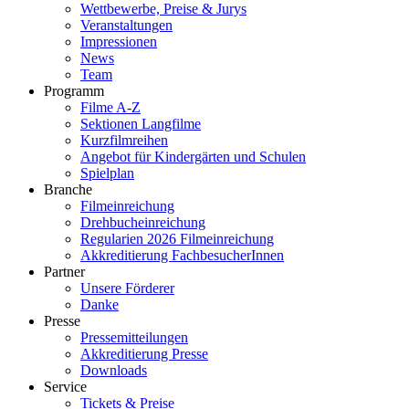
Wettbewerbe, Preise & Jurys
Veranstaltungen
Impressionen
News
Team
Programm
Filme A-Z
Sektionen Langfilme
Kurzfilmreihen
Angebot für Kindergärten und Schulen
Spielplan
Branche
Filmeinreichung
Drehbucheinreichung
Regularien 2026 Filmeinreichung
Akkreditierung FachbesucherInnen
Partner
Unsere Förderer
Danke
Presse
Pressemitteilungen
Akkreditierung Presse
Downloads
Service
Tickets & Preise