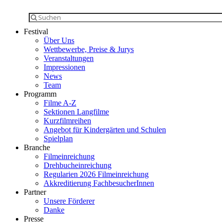
Festival
Über Uns
Wettbewerbe, Preise & Jurys
Veranstaltungen
Impressionen
News
Team
Programm
Filme A-Z
Sektionen Langfilme
Kurzfilmreihen
Angebot für Kindergärten und Schulen
Spielplan
Branche
Filmeinreichung
Drehbucheinreichung
Regularien 2026 Filmeinreichung
Akkreditierung FachbesucherInnen
Partner
Unsere Förderer
Danke
Presse