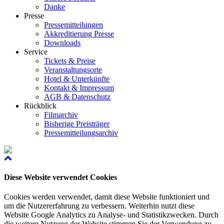
Danke
Presse
Pressemitteilungen
Akkreditierung Presse
Downloads
Service
Tickets & Preise
Veranstaltungsorte
Hotel & Unterkünfte
Kontakt & Impressum
AGB & Datenschutz
Rückblick
Filmarchiv
Bisherige Preisträger
Pressemitteilungsarchiv
Diese Website verwendet Cookies
Cookies werden verwendet, damit diese Website funktioniert und
um die Nutzererfahrung zu verbessern. Weiterhin nutzt diese
Website Google Analytics zu Analyse- und Statistikzwecken. Durch
die weitere Nutzung der Website stimmen Sie der Verwendung zu.