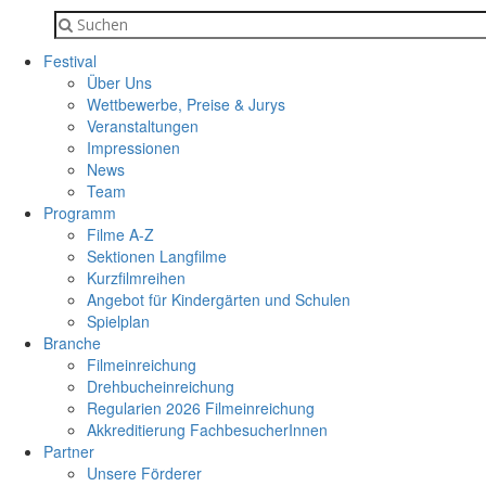
Festival
Über Uns
Wettbewerbe, Preise & Jurys
Veranstaltungen
Impressionen
News
Team
Programm
Filme A-Z
Sektionen Langfilme
Kurzfilmreihen
Angebot für Kindergärten und Schulen
Spielplan
Branche
Filmeinreichung
Drehbucheinreichung
Regularien 2026 Filmeinreichung
Akkreditierung FachbesucherInnen
Partner
Unsere Förderer