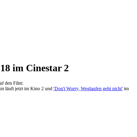
8 im Cinestar 2
uf den Film:
m läuft jetzt im Kino 2 und
'Don't Worry, Weglaufen geht nicht'
im