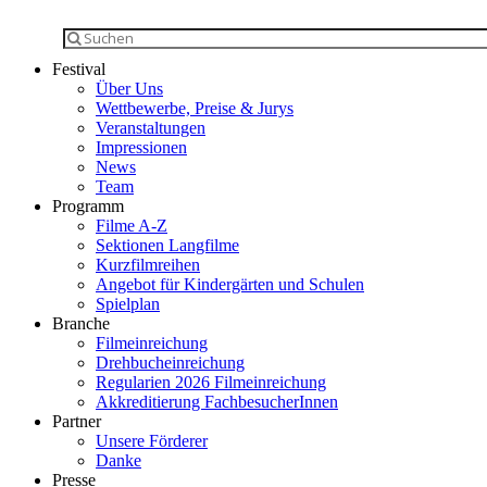
Festival
Über Uns
Wettbewerbe, Preise & Jurys
Veranstaltungen
Impressionen
News
Team
Programm
Filme A-Z
Sektionen Langfilme
Kurzfilmreihen
Angebot für Kindergärten und Schulen
Spielplan
Branche
Filmeinreichung
Drehbucheinreichung
Regularien 2026 Filmeinreichung
Akkreditierung FachbesucherInnen
Partner
Unsere Förderer
Danke
Presse