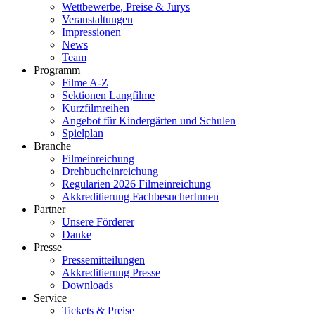
Wettbewerbe, Preise & Jurys
Veranstaltungen
Impressionen
News
Team
Programm
Filme A-Z
Sektionen Langfilme
Kurzfilmreihen
Angebot für Kindergärten und Schulen
Spielplan
Branche
Filmeinreichung
Drehbucheinreichung
Regularien 2026 Filmeinreichung
Akkreditierung FachbesucherInnen
Partner
Unsere Förderer
Danke
Presse
Pressemitteilungen
Akkreditierung Presse
Downloads
Service
Tickets & Preise