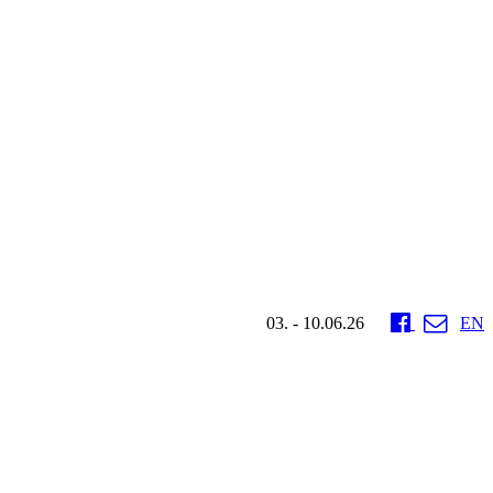
03. - 10.06.26
EN