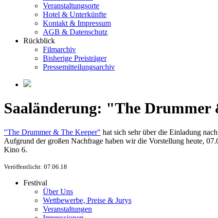
Veranstaltungsorte
Hotel & Unterkünfte
Kontakt & Impressum
AGB & Datenschutz
Rückblick
Filmarchiv
Bisherige Preisträger
Pressemitteilungsarchiv
Saaländerung: "The Drummer & 
"The Drummer & The Keeper"
hat sich sehr über die Einladung nac
Aufgrund der großen Nachfrage haben wir die Vorstellung heute, 07.0
Kino 6.
Veröffentlicht: 07.06.18
Festival
Über Uns
Wettbewerbe, Preise & Jurys
Veranstaltungen
Impressionen