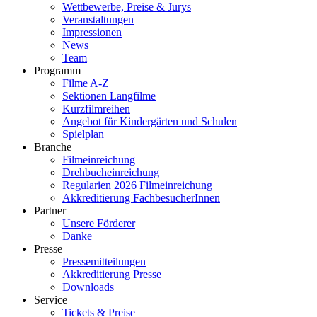
Wettbewerbe, Preise & Jurys
Veranstaltungen
Impressionen
News
Team
Programm
Filme A-Z
Sektionen Langfilme
Kurzfilmreihen
Angebot für Kindergärten und Schulen
Spielplan
Branche
Filmeinreichung
Drehbucheinreichung
Regularien 2026 Filmeinreichung
Akkreditierung FachbesucherInnen
Partner
Unsere Förderer
Danke
Presse
Pressemitteilungen
Akkreditierung Presse
Downloads
Service
Tickets & Preise