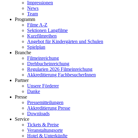
Impressionen
News
Team
Programm
Filme A-Z
Sektionen Langfilme
Kurzfilmreihen
Angebot für Kindergärten und Schulen
Spielplan
Branche
Filmeinreichung
Drehbucheinreichung
Regularien 2026 Filmeinreichung
Akkreditierung FachbesucherInnen
Partner
Unsere Förderer
Danke
Presse
Pressemitteilungen
Akkreditierung Presse
Downloads
Service
Tickets & Preise
Veranstaltungsorte
Hotel & Unterkünfte