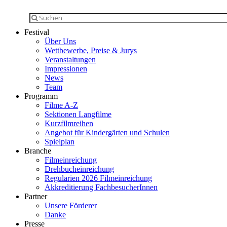
Festival
Über Uns
Wettbewerbe, Preise & Jurys
Veranstaltungen
Impressionen
News
Team
Programm
Filme A-Z
Sektionen Langfilme
Kurzfilmreihen
Angebot für Kindergärten und Schulen
Spielplan
Branche
Filmeinreichung
Drehbucheinreichung
Regularien 2026 Filmeinreichung
Akkreditierung FachbesucherInnen
Partner
Unsere Förderer
Danke
Presse