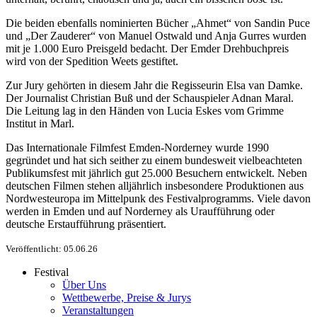
Die beiden ebenfalls nominierten Bücher „Ahmet“ von Sandin Puce
und „Der Zauderer“ von Manuel Ostwald und Anja Gurres wurden
mit je 1.000 Euro Preisgeld bedacht. Der Emder Drehbuchpreis
wird von der Spedition Weets gestiftet.
Zur Jury gehörten in diesem Jahr die Regisseurin Elsa van Damke.
Der Journalist Christian Buß und der Schauspieler Adnan Maral.
Die Leitung lag in den Händen von Lucia Eskes vom Grimme
Institut in Marl.
Das Internationale Filmfest Emden-Norderney wurde 1990
gegründet und hat sich seither zu einem bundesweit vielbeachteten
Publikumsfest mit jährlich gut 25.000 Besuchern entwickelt. Neben
deutschen Filmen stehen alljährlich insbesondere Produktionen aus
Nordwesteuropa im Mittelpunk des Festivalprogramms. Viele davon
werden in Emden und auf Norderney als Uraufführung oder
deutsche Erstaufführung präsentiert.
Veröffentlicht: 05.06.26
Festival
Über Uns
Wettbewerbe, Preise & Jurys
Veranstaltungen