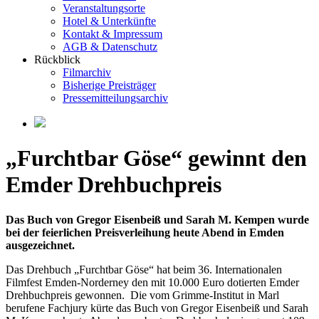
Veranstaltungsorte
Hotel & Unterkünfte
Kontakt & Impressum
AGB & Datenschutz
Rückblick
Filmarchiv
Bisherige Preisträger
Pressemitteilungsarchiv
„Furchtbar Göse“ gewinnt den
Emder Drehbuchpreis
Das Buch von Gregor Eisenbeiß und Sarah M. Kempen wurde
bei der feierlichen Preisverleihung heute Abend in Emden
ausgezeichnet.
Das Drehbuch „Furchtbar Göse“ hat beim 36. Internationalen
Filmfest Emden-Norderney den mit 10.000 Euro dotierten Emder
Drehbuchpreis gewonnen. Die vom Grimme-Institut in Marl
berufene Fachjury kürte das Buch von Gregor Eisenbeiß und Sarah