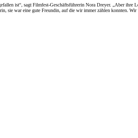
 gefallen ist“, sagt Filmfest-Geschäftsführerin Nora Dreyer. „Aber ihre
erin, sie war eine gute Freundin, auf die wir immer zählen konnten. W