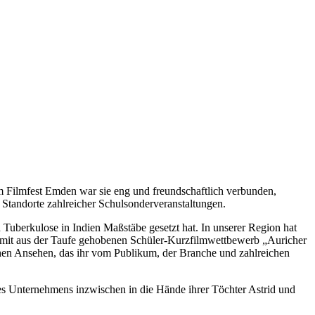
m Filmfest Emden war sie eng und freundschaftlich verbunden,
 Standorte zahlreicher Schulsonderveranstaltungen.
Tuberkulose in Indien Maßstäbe gesetzt hat. In unserer Region hat
hr mit aus der Taufe gehobenen Schüler-Kurzfilmwettbewerb „Auricher
ohen Ansehen, das ihr vom Publikum, der Branche und zahlreichen
es Unternehmens inzwischen in die Hände ihrer Töchter Astrid und