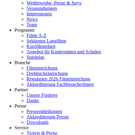
Wettbewerbe, Preise & Jurys
Veranstaltungen
Impressionen
News
Team
Programm
Filme A-Z
Sektionen Langfilme
Kurzfilmreihen
Angebot für Kindergärten und Schulen
Spielplan
Branche
Filmeinreichung
Drehbucheinreichung
Regularien 2026 Filmeinreichung
Akkreditierung FachbesucherInnen
Partner
Unsere Förderer
Danke
Presse
Pressemitteilungen
Akkreditierung Presse
Downloads
Service
Tickets & Preise