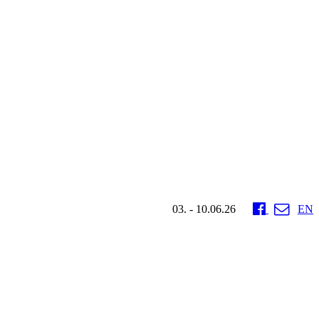
03. - 10.06.26
EN