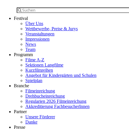
Festival
Über Uns
Wettbewerbe, Preise & Jurys
Veranstaltungen
Impressionen
News
Team
Programm
Filme A-Z
Sektionen Langfilme
Kurzfilmreihen
Angebot für Kindergärten und Schulen
Spielplan
Branche
Filmeinreichung
Drehbucheinreichung
Regularien 2026 Filmeinreichung
Akkreditierung FachbesucherInnen
Partner
Unsere Förderer
Danke
Presse