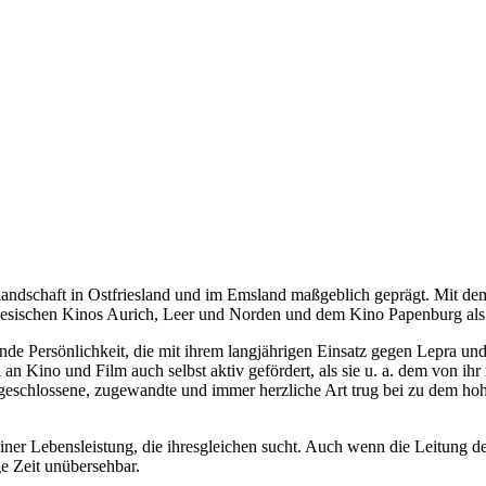
andschaft in Ostfriesland und im Emsland maßgeblich geprägt. Mit de
friesischen Kinos Aurich, Leer und Norden und dem Kino Papenburg als
e Persönlichkeit, die mit ihrem langjährigen Einsatz gegen Lepra und 
an Kino und Film auch selbst aktiv gefördert, als sie u. a. dem von i
fgeschlossene, zugewandte und immer herzliche Art trug bei zu dem h
ner Lebensleistung, die ihresgleichen sucht. Auch wenn die Leitung d
ge Zeit unübersehbar.