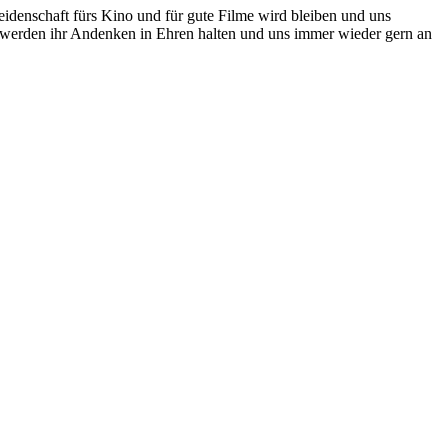
 Leidenschaft fürs Kino und für gute Filme wird bleiben und uns
ir werden ihr Andenken in Ehren halten und uns immer wieder gern an