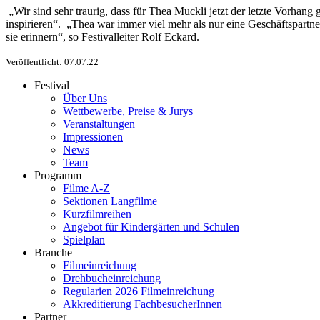
„Wir sind sehr traurig, dass für Thea Muckli jetzt der letzte Vorhang
inspirieren“. „Thea war immer viel mehr als nur eine Geschäftspartn
sie erinnern“, so Festivalleiter Rolf Eckard.
Veröffentlicht: 07.07.22
Festival
Über Uns
Wettbewerbe, Preise & Jurys
Veranstaltungen
Impressionen
News
Team
Programm
Filme A-Z
Sektionen Langfilme
Kurzfilmreihen
Angebot für Kindergärten und Schulen
Spielplan
Branche
Filmeinreichung
Drehbucheinreichung
Regularien 2026 Filmeinreichung
Akkreditierung FachbesucherInnen
Partner