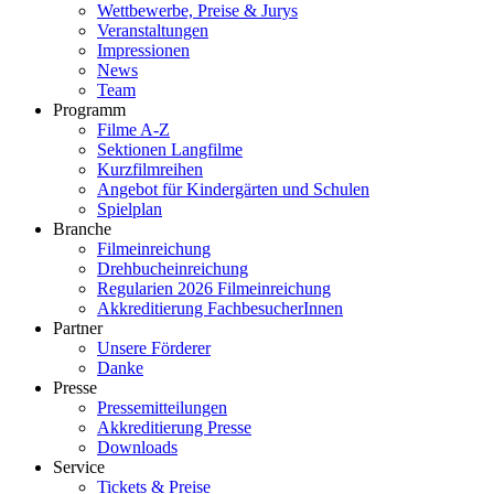
Wettbewerbe, Preise & Jurys
Veranstaltungen
Impressionen
News
Team
Programm
Filme A-Z
Sektionen Langfilme
Kurzfilmreihen
Angebot für Kindergärten und Schulen
Spielplan
Branche
Filmeinreichung
Drehbucheinreichung
Regularien 2026 Filmeinreichung
Akkreditierung FachbesucherInnen
Partner
Unsere Förderer
Danke
Presse
Pressemitteilungen
Akkreditierung Presse
Downloads
Service
Tickets & Preise