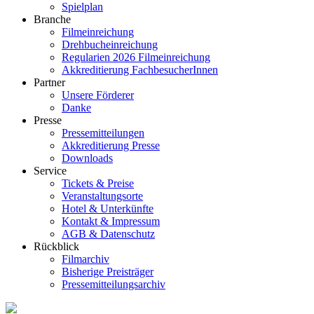
Spielplan
Branche
Filmeinreichung
Drehbucheinreichung
Regularien 2026 Filmeinreichung
Akkreditierung FachbesucherInnen
Partner
Unsere Förderer
Danke
Presse
Pressemitteilungen
Akkreditierung Presse
Downloads
Service
Tickets & Preise
Veranstaltungsorte
Hotel & Unterkünfte
Kontakt & Impressum
AGB & Datenschutz
Rückblick
Filmarchiv
Bisherige Preisträger
Pressemitteilungsarchiv