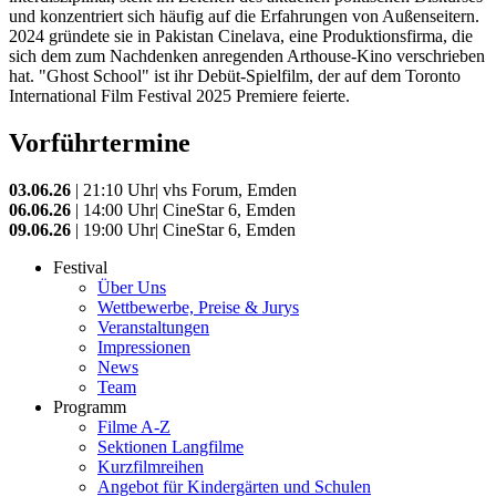
und konzentriert sich häufig auf die Erfahrungen von Außenseitern.
2024 gründete sie in Pakistan Cinelava, eine Produktionsfirma, die
sich dem zum Nachdenken anregenden Arthouse-Kino verschrieben
hat. "Ghost School" ist ihr Debüt-Spielfilm, der auf dem Toronto
International Film Festival 2025 Premiere feierte.
Vorführtermine
03.06.26
| 21:10 Uhr| vhs Forum, Emden
06.06.26
| 14:00 Uhr| CineStar 6, Emden
09.06.26
| 19:00 Uhr| CineStar 6, Emden
Festival
Über Uns
Wettbewerbe, Preise & Jurys
Veranstaltungen
Impressionen
News
Team
Programm
Filme A-Z
Sektionen Langfilme
Kurzfilmreihen
Angebot für Kindergärten und Schulen