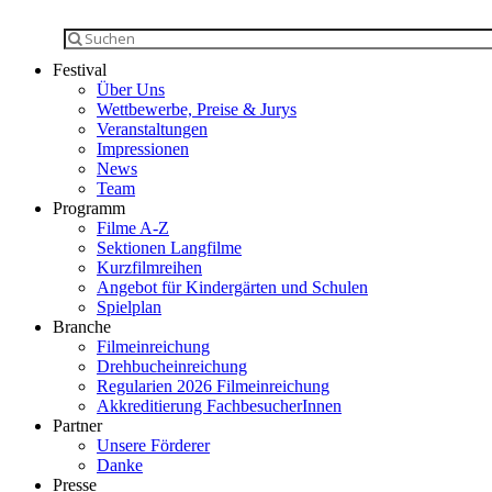
Festival
Über Uns
Wettbewerbe, Preise & Jurys
Veranstaltungen
Impressionen
News
Team
Programm
Filme A-Z
Sektionen Langfilme
Kurzfilmreihen
Angebot für Kindergärten und Schulen
Spielplan
Branche
Filmeinreichung
Drehbucheinreichung
Regularien 2026 Filmeinreichung
Akkreditierung FachbesucherInnen
Partner
Unsere Förderer
Danke
Presse