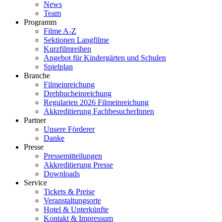
News
Team
Programm
Filme A-Z
Sektionen Langfilme
Kurzfilmreihen
Angebot für Kindergärten und Schulen
Spielplan
Branche
Filmeinreichung
Drehbucheinreichung
Regularien 2026 Filmeinreichung
Akkreditierung FachbesucherInnen
Partner
Unsere Förderer
Danke
Presse
Pressemitteilungen
Akkreditierung Presse
Downloads
Service
Tickets & Preise
Veranstaltungsorte
Hotel & Unterkünfte
Kontakt & Impressum