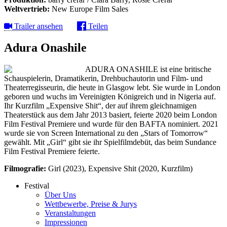
Weltvertrieb:
New Europe Film Sales
Trailer ansehen
Teilen
Adura Onashile
ADURA ONASHILE ist eine britische
Schauspielerin, Dramatikerin, Drehbuchautorin und Film- und
Theaterregisseurin, die heute in Glasgow lebt. Sie wurde in London
geboren und wuchs im Vereinigten Königreich und in Nigeria auf.
Ihr Kurzfilm „Expensive Shit“, der auf ihrem gleichnamigen
Theaterstück aus dem Jahr 2013 basiert, feierte 2020 beim London
Film Festival Premiere und wurde für den BAFTA nominiert. 2021
wurde sie von Screen International zu den „Stars of Tomorrow“
gewählt. Mit „Girl“ gibt sie ihr Spielfilmdebüt, das beim Sundance
Film Festival Premiere feierte.
Filmografie:
Girl (2023), Expensive Shit (2020, Kurzfilm)
Festival
Über Uns
Wettbewerbe, Preise & Jurys
Veranstaltungen
Impressionen