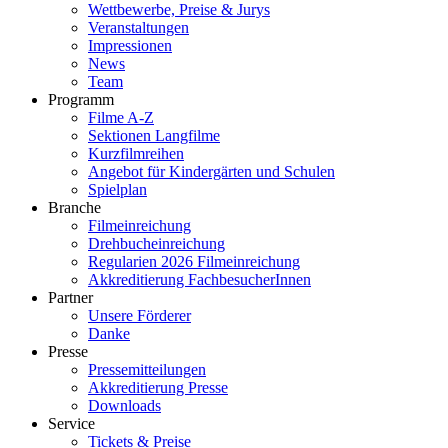
Wettbewerbe, Preise & Jurys
Veranstaltungen
Impressionen
News
Team
Programm
Filme A-Z
Sektionen Langfilme
Kurzfilmreihen
Angebot für Kindergärten und Schulen
Spielplan
Branche
Filmeinreichung
Drehbucheinreichung
Regularien 2026 Filmeinreichung
Akkreditierung FachbesucherInnen
Partner
Unsere Förderer
Danke
Presse
Pressemitteilungen
Akkreditierung Presse
Downloads
Service
Tickets & Preise